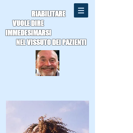
RIABILITARE
VUOLE DIRE
IMMEDESIMARSI
NEL VISSUTO DEI PAZIENTI